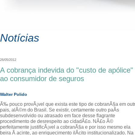
Notícias
26/05/2012
A cobrança indevida do "custo de apólice"
ao consumidor de seguros
Walter Polido
Ã‰ pouco provÃ¡vel que exista este tipo de cobranÃ§a em out
pais, alÃ©m do Brasil. Se existir, certamente outro paÃ­s
subdesenvolvido ou atrasado em face desse flagrante
procedimento de desrespeito ao cidadÃ£o. NÃ£o Ã©
perfeitamente justificÃ¡vel a cobranÃ§a e por isso mesmo ela
beira Ã acinte, ao enriquecimento ilÃ­cito institucionalizado. Na