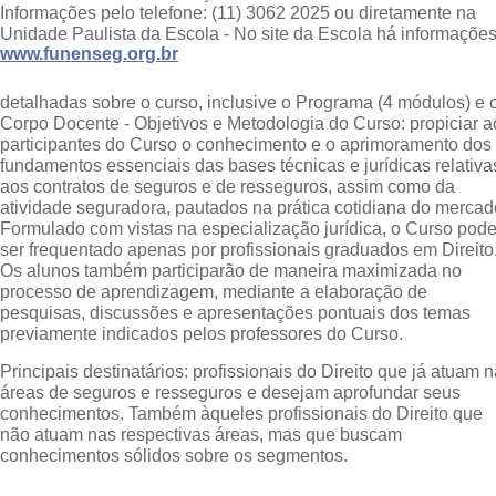
Informações pelo telefone: (11) 3062 2025 ou diretamente na
Unidade Paulista da Escola - No site da Escola
há informaçõe
www.funenseg.org.br
detalhadas sobre o curso, inclusive o Programa (4 módulos) e 
Corpo Docente - Objetivos e Metodologia do Curso: propiciar a
participantes do Curso o conhecimento e o aprimoramento dos
fundamentos essenciais das bases técnicas e jurídicas relativa
aos contratos de seguros e de resseguros, assim como da
atividade seguradora, pautados na prática cotidiana do mercad
Formulado com vistas na especialização jurídica, o Curso pod
ser frequentado apenas por profissionais graduados em Direito
Os alunos também participarão de maneira maximizada no
processo de aprendizagem, mediante a elaboração de
pesquisas, discussões e apresentações pontuais dos temas
previamente indicados pelos professores do Curso.
Principais destinatários: profissionais do Direito que já atuam 
áreas de seguros e resseguros e desejam aprofundar seus
conhecimentos. Também àqueles profissionais do Direito que
não atuam nas respectivas áreas, mas que buscam
conhecimentos sólidos sobre os segmentos.